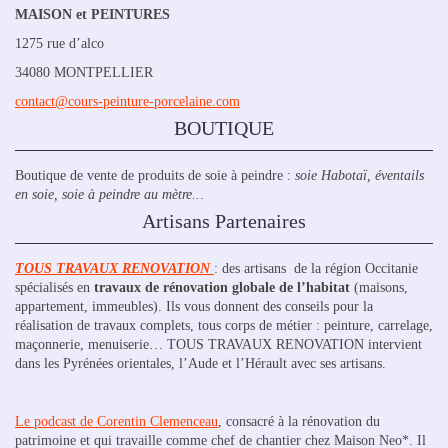
MAISON et PEINTURES
1275 rue d’alco
34080 MONTPELLIER
contact@cours-peinture-porcelaine.com
BOUTIQUE
Boutique de vente de produits de soie à peindre :
soie Habotaï, éventails
en soie, soie à peindre au mètre..
.
Artisans Partenaires
TOUS TRAVAUX RENOVATION
: des artisans de la région Occitanie
spécialisés en
travaux de rénovation globale de l’habitat
(maisons,
appartement, immeubles). Ils vous donnent des conseils pour la
réalisation de travaux complets, tous corps de métier : peinture, carrelage,
maçonnerie, menuiserie… TOUS TRAVAUX RENOVATION intervient
dans les Pyrénées orientales, l’Aude et l’Hérault avec ses artisans.
Le podcast de Corentin Clemenceau
, consacré à la rénovation du
patrimoine et qui travaille comme chef de chantier chez Maison Neo*. Il