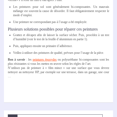
Les peintures pour sol sont généralement bi-composantes. Un mauvais
mélange est souvent la cause de désordre. Il faut obligatoirement respecter le
mode d’emploi.
Une peinture ne correspondant pas à l’usage a été employée.
Plusieurs solutions possibles pour réparer ces peintures
Grattez et décapez afin de laisser la surface sécher. Puis, procédez à un test
d’humidité (voir le test de la feuille d’aluminium en partie 1).
Puis, appliquez ensuite un primaire d’adhérence.
Veillez à utiliser des peintures de qualité, prévues pour l’usage de la pièce.
Bon à savoir
: les
peintures époxydes
ou polyuréthane bi-composantes sont les
plus résistantes si vous les mettez en œuvre selon les règles de l’art.
N’utilisez pas de peinture à « film mince » sur une surface que vous devrez
nettoyer au nettoyeur HP, par exemple sur une terrasse, dans un garage, une cour
…