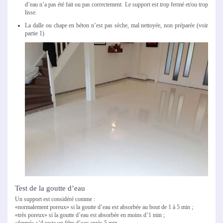
d’eau n’a pas été fait ou pas correctement. Le support est trop fermé et/ou trop
lisse.
La dalle ou chape en béton n’est pas sèche, mal nettoyée, non préparée (voir
partie 1)
Test de la goutte d’eau
Un support est considéré comme :
«normalement poreux» si la goutte d’eau est absorbée au bout de 1 à 5 min ;
«très poreux» si la goutte d’eau est absorbée en moins d’1 min ;
«fermé» s’il reste un film d’eau après 5 min.