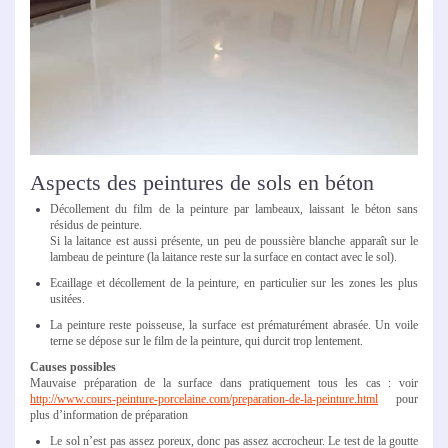
Aspects des peintures de sols en béton
Décollement du film de la peinture par lambeaux, laissant le béton sans
résidus de peinture.
Si la laitance est aussi présente, un peu de poussière blanche apparaît sur le
lambeau de peinture (la laitance reste sur la surface en contact avec le sol).
Ecaillage et décollement de la peinture, en particulier sur les zones les plus
usitées.
La peinture reste poisseuse, la surface est prématurément abrasée. Un voile
terne se dépose sur le film de la peinture, qui durcit trop lentement.
Causes possibles
Mauvaise préparation de la surface dans pratiquement tous les cas : voir
http://www.cours-peinture-porcelaine.com/preparation-de-la-peinture.html
pour
plus d’information de préparation
Le sol n’est pas assez poreux, donc pas assez accrocheur. Le test de la goutte