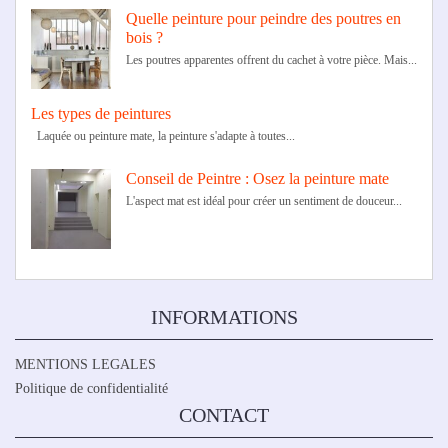
manger
?
Quelle peinture pour peindre des poutres en
bois ?
Les poutres apparentes offrent du cachet à votre pièce. Mais...
Les types de peintures
Laquée ou peinture mate, la peinture s'adapte à toutes...
Conseil de Peintre : Osez la peinture mate
L'aspect mat est idéal pour créer un sentiment de douceur...
INFORMATIONS
MENTIONS LEGALES
Politique de confidentialité
CONTACT