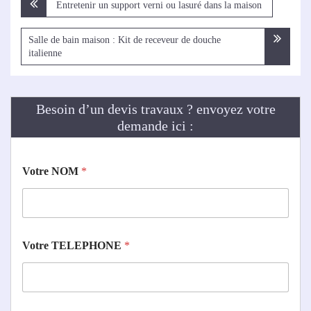
Navigation
Entretenir un support verni ou lasuré dans la maison
de
l’article
Salle de bain maison : Kit de receveur de douche
italienne
Besoin d’un devis travaux ? envoyez votre
demande ici :
Votre NOM
*
Votre TELEPHONE
*